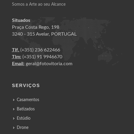
Somos a Arte ao seu Alcance
Situados
Praça Costa Rego, 198
3240 - 315 Avelar, PORTUGAL
Tlf.
(+351) 236 622466
Tlm:
(+351) 91 9946670
Email:
geral@fotovitoria.com
SERVIÇOS
Casamentos
Batizados
Estúdio
Drone