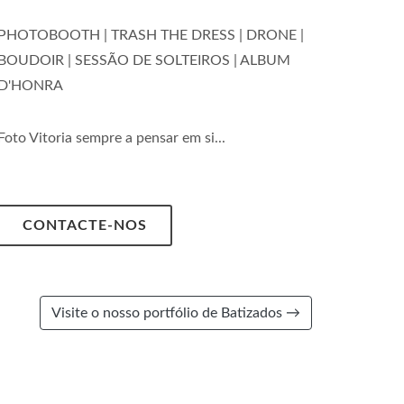
PHOTOBOOTH | TRASH THE DRESS | DRONE |
BOUDOIR | SESSÃO DE SOLTEIROS | ALBUM
D'HONRA
Foto Vitoria sempre a pensar em si...
CONTACTE-NOS
Visite o nosso portfólio de Batizados →