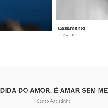
Casamento
Carla & Filipe
DIDA DO AMOR, É AMAR SEM M
Santo Agostinho