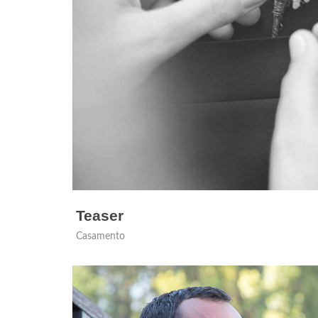
Teaser
Casamento