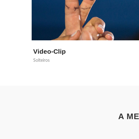
Video-Clip
Solteiros
A ME