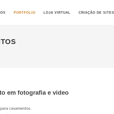
ÇOS
PORTFOLIO
LOJA VIRTUAL
CRIAÇÃO DE SITE
NTOS
o em fotografia e video
o para casamentos.