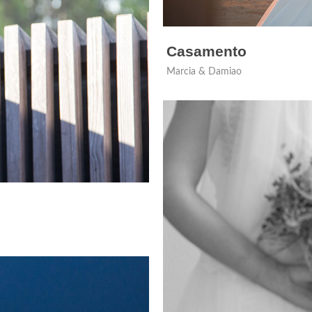
Casamento
Marcia & Damiao