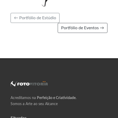
← Portfólio de Estúdio
Portfólio de Eventos →
Acreditamos na
Perfeição e Criatividade.
Somos a Arte ao seu Alcance