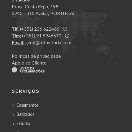
Situados
Praça Costa Rego, 198
3240 - 315 Avelar, PORTUGAL
Tlf.
(+351) 236 622466
🛈
Tlm:
(+351) 91 9946670
🛈
Email:
geral@fotovitoria.com
Politicas de privacidade
Apoio ao Cliente
SERVIÇOS
Casamentos
Batizados
Estúdio