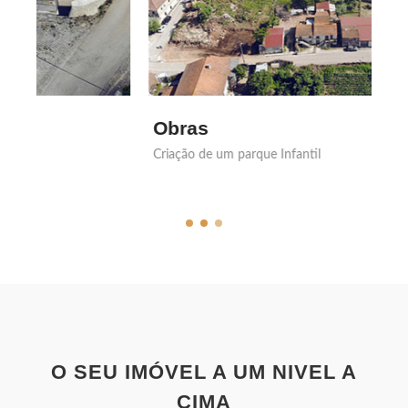
Obras
S
Criação de um parque Infantil
Re
O SEU IMÓVEL A UM NIVEL A
CIMA