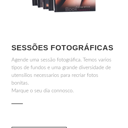
SESSÕES FOTOGRÁFICAS
Agende uma sessão fotográfica. Temos varios
tipos de fundos e uma grande diversidade de
utensílios necessarios para recriar fotos
bonitas.
Marque o seu dia connosco.