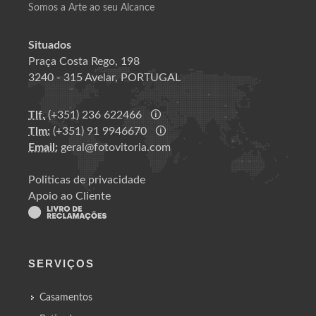
Somos a Arte ao seu Alcance
Situados
Praça Costa Rego, 198
3240 - 315 Avelar, PORTUGAL
Tlf.
(+351) 236 622466
🛈
Tlm:
(+351) 91 9946670
🛈
Email:
geral@fotovitoria.com
Politicas de privacidade
Apoio ao Cliente
SERVIÇOS
Casamentos