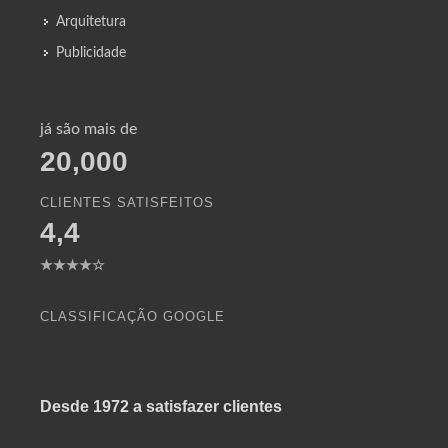
Arquitetura
Publicidade
já são mais de
20,000
CLIENTES SATISFEITOS
4,4
★★★★☆
CLASSIFICAÇÃO GOOGLE
Desde 1972 a satisfazer clientes